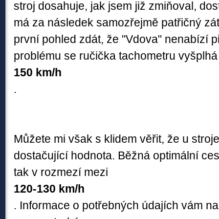
stroj dosahuje, jak jsem již zmiňoval, dos
má za následek samozřejmě patřičný zát
první pohled zdát, že "Vdova" nenabízí př
problému se ručička tachometru vyšplhá 
150 km/h
.
Můžete mi však s klidem věřit, že u stroje
dostačující hodnota. Běžná optimální ces
tak v rozmezí mezi
120-130 km/h
. Informace o potřebných údajích vám na 