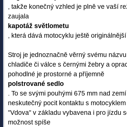
, takže konečný vzhled je plně ve vaší re
zaujala
kapotáž světlometu
, která dává motocyklu ještě originálnějš
Stroj je jednoznačně věrný svému názvu
chladiče či válce s černými žebry a opra
pohodlné je prostorné a příjemně
polstrované sedlo
. To se svými pouhými 675 mm nad zemí
neskutečný pocit kontaktu s motocyklem 
"Vdova" v základu vybavena i pro jízdu s
možnost spíše