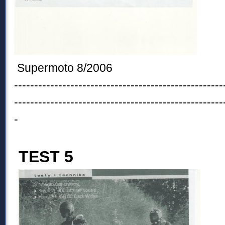
Supermoto 8/2006
----------------------------------------------------
----------------------------------------------------
-
TEST 5