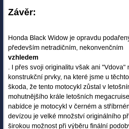
Závěr:
Honda Black Widow je opravdu podařen
především netradičním, nekonvenčním
vzhledem
. I přes svoji originalitu však ani "Vdova"
konstrukční prvky, na které jsme u těchto
škoda, že tento motocykl zůstal v letošní
mohutnějšího krále letošních megacrui
nabídce je motocykl v černém a stříbrn
devízou je velké množství originálního p
širokou možnost při výběru finální podo