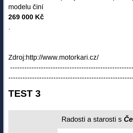
modelu činí
269 000 Kč
.
Zdroj:http://www.motorkari.cz/
----------------------------------------------------
----------------------------------------------------
TEST 3
Radosti a starosti s
Če