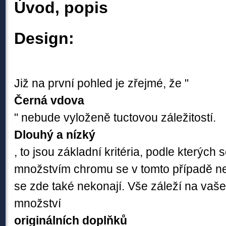
Úvod, popis
Design:
Již na první pohled je zřejmé, že "
Černá vdova
" nebude vyloženě tuctovou záležitostí.
Dlouhý a nízký
, to jsou základní kritéria, podle kterých se
množstvím chromu se v tomto případě ne
se zde také nekonají. Vše záleží na vašem
množství
originálních doplňků