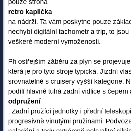
pouze strohá
retro kaplička
na nádrži. Ta vám poskytne pouze základn
nechybí digitální tachometr a trip, to jso
veškeré moderní vymoženosti.
Při ostřejším záběru za plyn se projevuje
která je pro tyto stroje typická. Jízdní vla
srovnatelné s cruisery vyšší kategorie.
podílí hlavně tuhá zadní vidlice s čepem 
odpružení
. Zadní pružící jednotky i přední telesko
progresivně vinutými pružinami. Podvoze