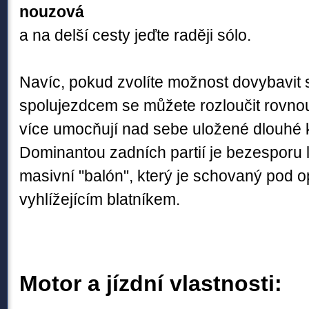
nouzová
a na delší cesty jeďte raději sólo.
Navíc, pokud zvolíte možnost dovybavit 
spolujezdcem se můžete rozloučit rovnou.
více umocňují nad sebe uložené dlouhé 
Dominantou zadních partií je bezesporu 
masivní "balón", který je schovaný pod 
vyhlížejícím blatníkem.
Motor a jízdní vlastnosti: