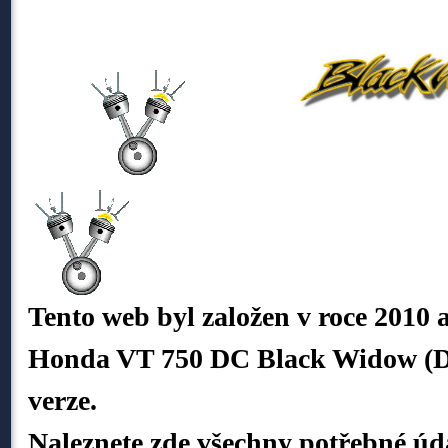
Tento web byl založen v roce 2010 
Honda VT 750 DC Black Widow (D
verze.
Naleznete zde všechny potřebné úd